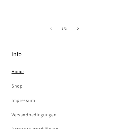
von
1
/
3
Info
Home
Shop
Impressum
Versandbedingungen