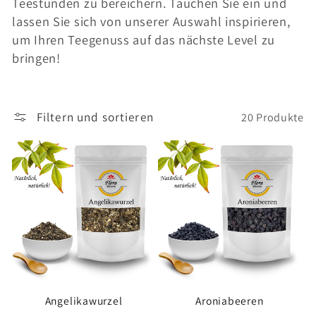
Teestunden zu bereichern. Tauchen Sie ein und
i
lassen Sie sich von unserer Auswahl inspirieren,
e
um Ihren Teegenuss auf das nächste Level zu
bringen!
:
Filtern und sortieren
20 Produkte
Angelikawurzel
Aroniabeeren