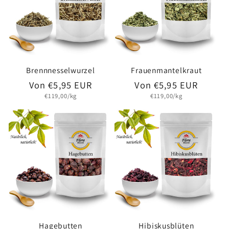
Brennnesselwurzel
Frauenmantelkraut
Normaler
Von €5,95 EUR
Normaler
Von €5,95 EUR
Grundpreis
Grundpreis
€119,00/kg
€119,00/kg
Preis
Preis
Hagebutten
Hibiskusblüten